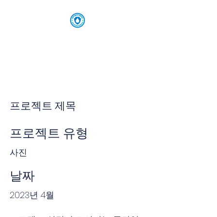
​한국누수탐지
프로젝트 제목
프로젝트 유형
사진
날짜
2023년 4월